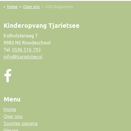
Home
Over ons
GGD Rapporten
Kinderopvang Tjarietsee
Kolholsterweg 7
9983 NS Roodeschool
Tel.
0596 516 793
info@tjarietstee.nl
Menu
Home
Over ons
Soorten opvang
Nieuws