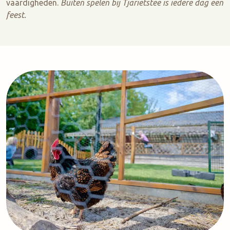
vaardigheden.
Buiten spelen bij Tjarietstee is iedere dag een
feest.