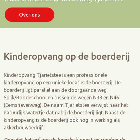
Over ons
Kinderopvang op de boerderij
Kinderopvang Tjarietstee is een professionele
kinderopvang op een unieke locatie: de boerderij. De
boerderij ligt parallel aan de doorgaande weg
Spijk/Roodeschool en tussen de wegen N33 en N46
(Eemshavenweg). De naam Tjarietstee verwijst naar het
natuurlijk watertje dat nabij de boerderij ligt. Naast de
kinderopvang is de boerderij ook nog in werking als
akkerbouwbedrijf.
Doordat het erf van de boerderij naast en rondom de