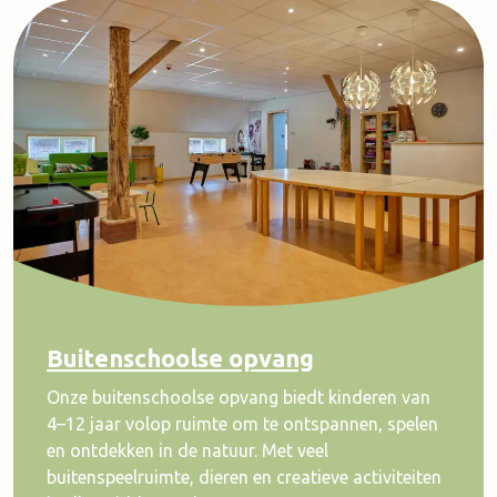
Buitenschoolse opvang
Onze buitenschoolse opvang biedt kinderen van
4–12 jaar volop ruimte om te ontspannen, spelen
en ontdekken in de natuur. Met veel
buitenspeelruimte, dieren en creatieve activiteiten