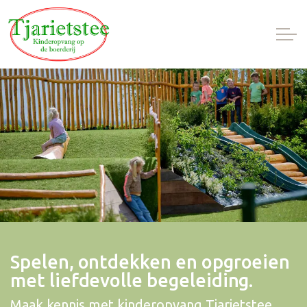
Spelen, ontdekken en opgroeien
met liefdevolle begeleiding.
Maak kennis met kinderopvang Tjarietstee