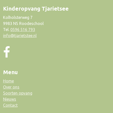
Kinderopvang Tjarietsee
Kolholsterweg 7
9983 NS Roodeschool
Tel.
0596 516 793
info@tjarietstee.nl
Menu
Home
Over ons
Soorten opvang
Nieuws
Contact